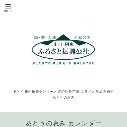
あとう和牛振興センターと道の駅長門峡 ふるさと産品直売所
あとうの恵み
あとうの恵み カレンダー