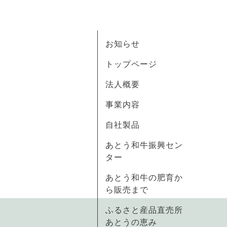
お知らせ
トップページ
法人概要
事業内容
自社製品
あとう和牛振興セン
ター
あとう和牛の肥育か
ら販売まで
ふるさと産品直売所
あとうの恵み