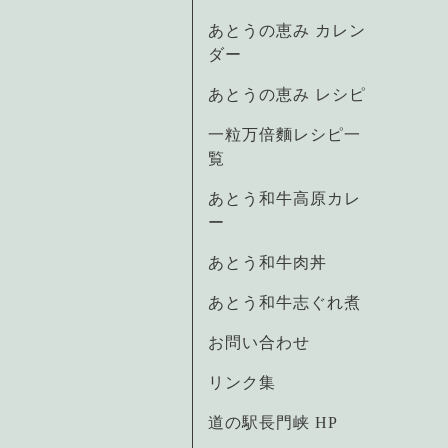
あとうの恵み カレン
ダー
あとうの恵み レシピ
一粒万倍麵レシピ一
覧
あとう和牛高原カレ
ー
あとう和牛肉丼
あとう和牛志ぐれ煮
お問い合わせ
リンク集
道の駅長門峡 HP