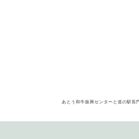
あとう和牛振興センターと道の駅長門