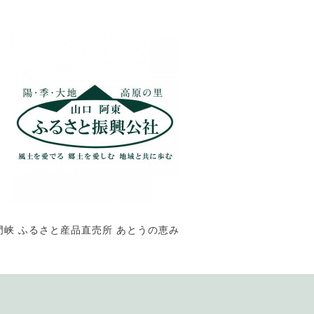
峡 ふるさと産品直売所 あとうの恵み